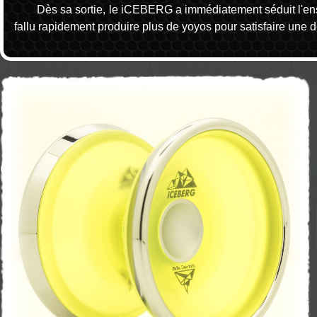
Dès sa sortie, le iCEBERG a immédiatement séduit l'ens
fallu rapidement produire plus de yoyos pour satisfaire une 