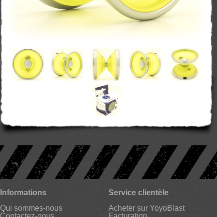
Informations
Service clientèle
Qui sommes-nous
Acheter sur YoyoBlast
Contactez-nous
Facturation