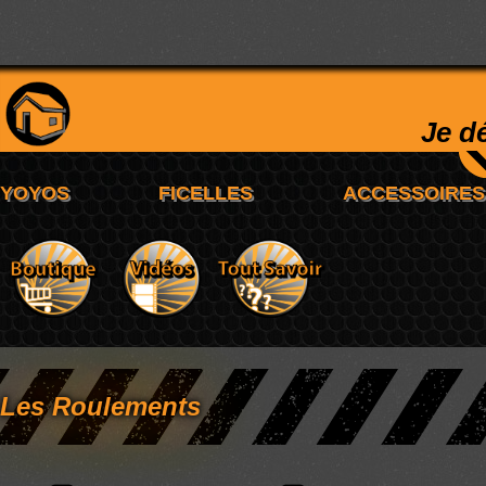
Je d
Les Roulements