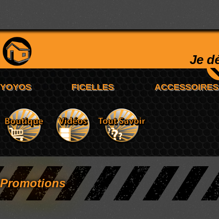
Je d
Promotions