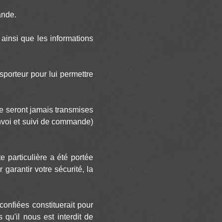
ande.
 ainsi que les informations
porteur pour lui permettre
ne seront jamais transmises
envoi et suivi de commande)
e particulière a été portée
garantir votre sécurité, la
onfiées constituerait pour
qu'il nous est interdit de