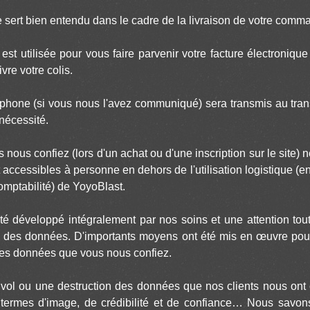
e sert bien entendu dans le cadre de la livraison de votre comm
est utilisée pour vous faire parvenir votre facture électronique
vre votre colis.
phone (si vous nous l'avez communiqué) sera transmis au trans
nécessité.
ous confiez (lors d'un achat ou d'une inscription sur le site) 
nt accessibles à personne en dehors de l'utilisation logistique (
omptabilité) de YoyoBlast.
té développé intégralement par nos soins et une attention tout
é des données. D'importants moyens ont été mis en œuvre pour 
é des données que vous nous confiez.
ol ou une destruction des données que nos clients nous ont c
ermes d'image, de crédibilité et de confiance… Nous savons 