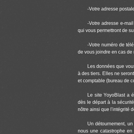
-Votre adresse postal
-Votre adresse e-mail 
qui vous permettront de sui
-Votre numéro de télé
de vous joindre en cas de 
Les données que vous n
à des tiers. Elles ne sero
et comptable (bureau de c
Le site YoyoBlast a é
dès le départ à la sécurit
nôtre ainsi que l'intégrit
Un détournement, un v
nous une catastrophe en t