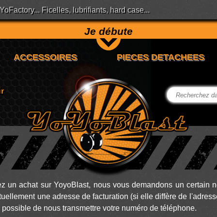
Factory... Ficelles, lubrifiants, hard case...
Je débute
ez un achat sur YoyoBlast, nous vous demandons un certain n
uellement une adresse de facturation (si elle diffère de l'adress
si possible de nous transmettre votre numéro de téléphone.