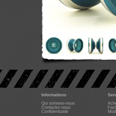
Informations
Serv
Qui sommes-nous
Ache
Contactez-nous
Fact
Confidentialité
Mod