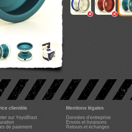
ice clientèle
Mentions légales
ter sur YoyoBlast
Données d'entreprise
uration
Envois et livraisons
es de paiement
Retours et échanges