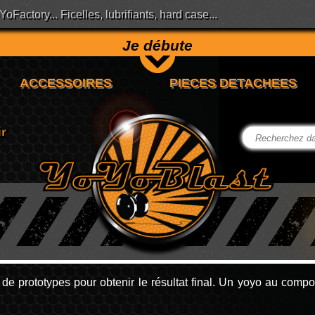
Factory... Ficelles, lubrifiants, hard case...
Je débute
e prototypes pour obtenir le résultat final. Un yoyo au compo