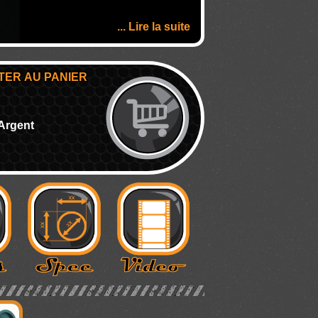
... Lire la suite
TER AU PANIER
 Argent