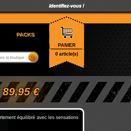
Identifiez-vous !
PANIER
0
article(s)
89,95 €
rtement équilibré avec les sensations